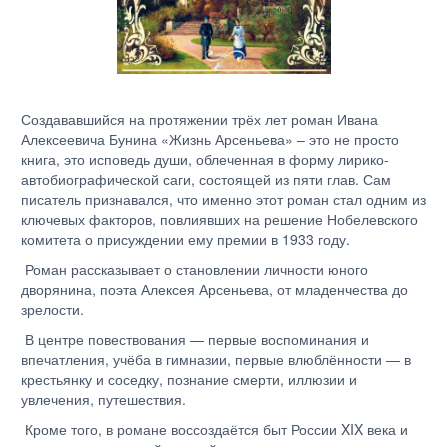
Создававшийся на протяжении трёх лет роман Ивана
Алексеевича Бунина «Жизнь Арсеньева» – это не просто
книга, это исповедь души, облеченная в форму лирико-
автобиографической саги, состоящей из пяти глав. Сам
писатель признавался, что именно этот роман стал одним из
ключевых факторов, повлиявших на решение Нобелевского
комитета о присуждении ему премии в 1933 году.
Роман рассказывает о становлении личности юного
дворянина, поэта Алексея Арсеньева, от младенчества до
зрелости.
В центре повествования — первые воспоминания и
впечатления, учёба в гимназии, первые влюблённости — в
крестьянку и соседку, познание смерти, иллюзии и
увлечения, путешествия.
Кроме того, в романе воссоздаётся быт России XIX века и