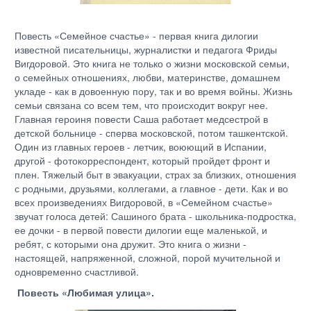
Повесть «Семейное счастье» - первая книга дилогии
известной писательницы, журналистки и педагога Фриды
Вигдоровой. Это книга не только о жизни московской семьи,
о семейных отношениях, любви, материнстве, домашнем
укладе - как в довоенную пору, так и во время войны. Жизнь
семьи связана со всем тем, что происходит вокруг нее.
Главная героиня повести Саша работает медсестрой в
детской больнице - сперва московской, потом ташкентской.
Один из главных героев - летчик, воюющий в Испании,
другой - фотокорреспондент, который пройдет фронт и
плен. Тяжелый быт в эвакуации, страх за близких, отношения
с родными, друзьями, коллегами, а главное - дети. Как и во
всех произведениях Вигдоровой, в «Семейном счастье»
звучат голоса детей: Сашиного брата - школьника-подростка,
ее дочки - в первой повести дилогии еще маленькой, и
ребят, с которыми она дружит. Это книга о жизни -
настоящей, напряженной, сложной, порой мучительной и
одновременно счастливой.
Повесть «Любимая улица».