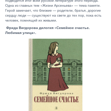
подводится итог всей русской литературе этого периода.
Одна из главных тем «Жизни Арсеньева» — тема памяти.
Герой замечает, что близкие — родители, братья, дорогие
сердцу люди — существуют на свете до тех пор, пока есть
человек, помнящий их живыми.
Фрида Вигдорова дилогия «Семейное счастье.
Любимая улица».