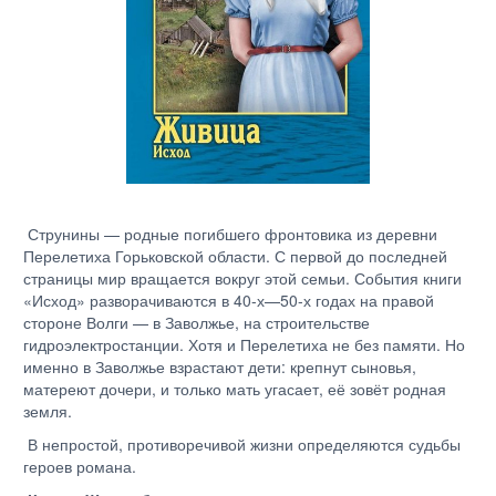
Струнины — родные погибшего фронтовика из деревни
Перелетиха Горьковской области. С первой до последней
страницы мир вращается вокруг этой семьи. События книги
«Исход» разворачиваются в 40-х—50-х годах на правой
стороне Волги — в Заволжье, на строительстве
гидроэлектростанции. Хотя и Перелетиха не без памяти. Но
именно в Заволжье взрастают дети: крепнут сыновья,
матереют дочери, и только мать угасает, её зовёт родная
земля.
В непростой, противоречивой жизни определяются судьбы
героев романа.