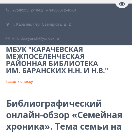
Пере
+7(48335) 2-10-62; +7(48335) 2-40-61
г. Карачев
,
пер. Свердлова, д. 2
krlib.debryansk@yandex.ru
МБУК "КАРАЧЕВСКАЯ
МЕЖПОСЕЛЕНЧЕСКАЯ
РАЙОННАЯ БИБЛИОТЕКА
ИМ. БАРАНСКИХ Н.Н. И Н.В."
Назад к списку
Библиографический
онлайн-обзор «Семейная
хроника». Тема семьи на