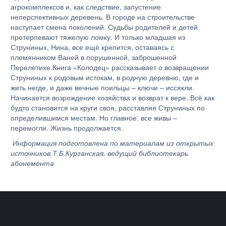
агрокомплексов и, как следствие, запустение
неперспективных деревень. В городе на строительстве
наступает смена поколений. Судьбы родителей и детей
претерпевают тяжелую ломку. И только младшая из
Струниных, Нина, все ещё крепится, оставаясь с
племянником Ваней в порушенной, заброшенной
Перелетихе.Книга «Колодец» рассказывает о возвращении
Струниных к родовым истокам, в родную деревню, где и
жить негде, и даже вечные поильцы – ключи – иссякли.
Начинается возрождение хозяйства и возврат к вере. Всё как
будто становится на круги своя, расставляя Струниных по
определившимся местам. Но главное: все живы –
перемогли. Жизнь продолжается.
Информация подготовлена по материалам из открытых
источников.Т.Б.Курганская, ведущий библиотекарь
абонемента