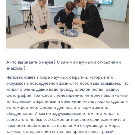
А что вы знаете о науке? С какими научными открытиями
знакомы?
Человек живет в мире научных открытий, которые его
окружают в повседневной жизни. Но порой мы забываем, что
когда-то очень давно водопровод, электричество, радио,
фотография, транспорт, телевидение, интернет были чьими-
то научными открытиями и облегчили жизнь людям, сделали
её комфортнее. Сегодня для нас это норма жизни,
обыденность. И мы не задумываемся о том, что когда-то
всего этого не было. А самое интересное если вспомнить и
немного понаблюдать за явлениями окружающего мира,
такими, как дуновение ветра, испарение воды, грозой,