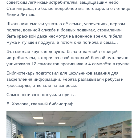
советским летчикам-истребителям, защищавшим небо
Сталинграда, но более подробнее мы поговорили о летчице
Лидии Литвяк.
Школьники смогли узнать о её семье, увлечениях, первом
полете, военной службе и боевых подвигах, стремлении
быть красивой даже несмотря на военное время, гибели
мужа и лучшей подруги, а потом она погибла и сама…
Эта смелая хрупкая девушка была отважной лётчицей-
истребителем, которая за свой недолгий боевой путь лично
уничтожила 12 самолетов противника и 4 самолёта в группе.
Библиотекарь подготовил для школьников задания для
закрепления информации. Ребята разгадывали ребусы и
кроссворды, отвечали на вопросы.
Самые активные получили призы.
Е. Хохлова, главный библиограф