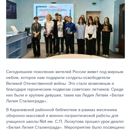
Сегодняшнее поколение жителей России живет под мирным
небом, которое нам подарили солдаты-освободители
Великой Отечественной войны. Это стало возможным и
благодаря героическим подвигам советских летчиков. Среди
них были и хрупкие девушки, такие как Лидия Литвяк «Белая
Лилия Сталинграда».
В Карачевской районной библиотеке в рамках месячника
оборонно-массовой и военно-патриотической работы для
учащихся школы №4 им. С.П. Лоскутова прошел урок-диалог
«Белая Лилия Сталинграда». Мероприятие было посвящено