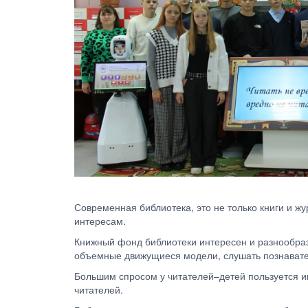
Современная библиотека, это не только книги и жу
интересам.
Книжный фонд библиотеки интересен и разнообразе
объемные движущиеся модели, слушать познават
Большим спросом у читателей–детей пользуется ин
читателей.