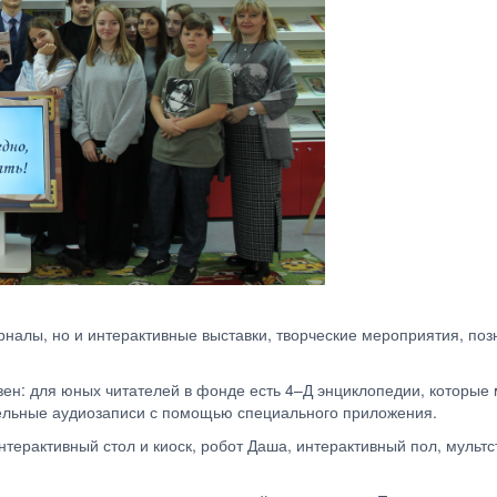
рналы, но и интерактивные выставки, творческие мероприятия, поз
н: для юных читателей в фонде есть 4–Д энциклопедии, которые м
ельные аудиозаписи с помощью специального приложения.
терактивный стол и киоск, робот Даша, интерактивный пол, мульт