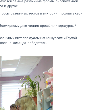
ользуются самые различные формы библиотечной
а и другое.
просы различных тестов и викторин, проявить свои
 к Всемирному дню чтения прошёл литературный
азличных интеллектуальных конкурсах: «Глухой
явлена команда-победитель.