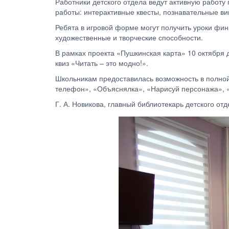
Работники детского отдела ведут активную работ
работы: интерактивные квесты, познавательные ви
Ребята в игровой форме могут получить уроки фина
художественные и творческие способности.
В рамках проекта «Пушкинская карта» 10 октября 
квиз «Читать – это модно!».
Школьникам предоставилась возможность в полной 
телефон», «Объяснялка», «Нарисуй персонажа», 
Г. А. Новикова, главный библиотекарь детского от