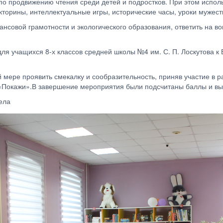
у по продвижению чтения среди детей и подростков. При этом исп
кторины, интеллектуальные игры, исторические часы, уроки мужеств
нсовой грамотности и экологического образования, ответить на во
для учащихся 8-х классов средней школы №4 им. С. П. Лоскутова
мере проявить смекалку и сообразительность, приняв участие в р
«Покажи».В завершение мероприятия были подсчитаны баллы и вы
дела