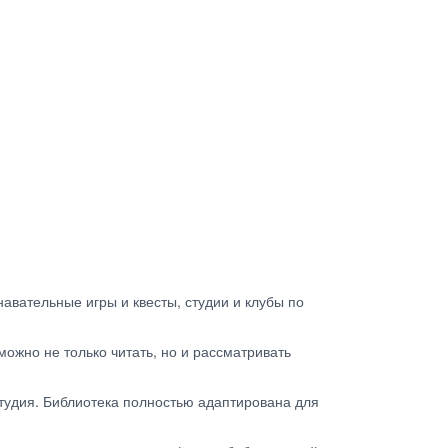
навательные игры и квесты, студии и клубы по
ожно не только читать, но и рассматривать
студия. Библиотека полностью адаптирована для