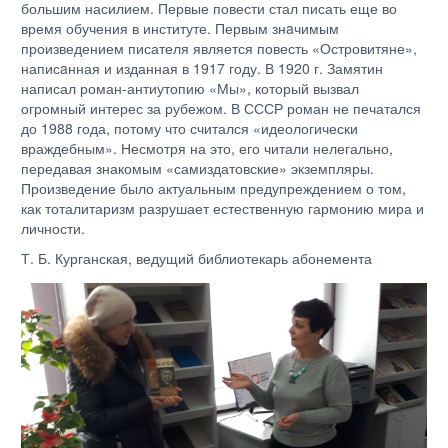
большим насилием. Первые повести стал писать еще во
время обучения в институте. Первым знaчимым
произведением писателя является повесть «Островитяне»,
написaнная и изданная в 1917 году. В 1920 г. Замятин
написал роман-антиутопию «Мы», который вызвал
огромный интерес за рубежом. В СССР роман не печатался
до 1988 года, потому что считался «идеологически
враждебным». Несмотря на это, его читали нелегально,
передавая знакомым «самиздатовские» экземпляры.
Произведение было актуальным предупреждением о том,
как тоталитаризм разрушает естественную гармонию мира и
личности.
Т. Б. Курганская, ведущий библиотекарь абонемента