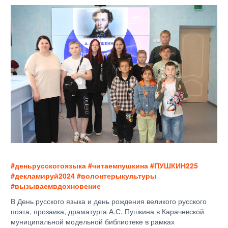
#деньрусскогоязыка #читаемпушкина #ПУШКИН225
#декламируй2024 #волонтерыкультуры
#вызываемвдохновение
В День русского языка и день рождения великого русского
поэта, прозаика, драматурга А.С. Пушкина в Карачевской
муниципальной модельной библиотеке в рамках