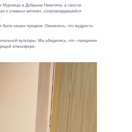
ьи Муромца и Добрыни Никитича, а смогли
каз о славных витязях, сопровождавшийся
.
и быта наших предков. Оказалось, что мудрость
нальной культуры. Мы убедились, что «предания
одящей атмосфере.