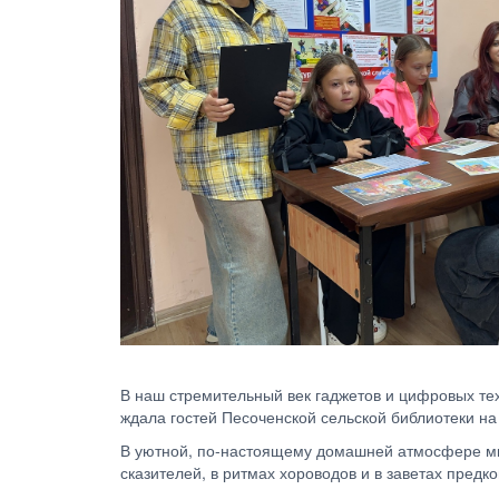
В наш стремительный век гаджетов и цифровых тех
ждала гостей Песоченской сельской библиотеки н
В уютной, по-настоящему домашней атмосфере мы вс
сказителей, в ритмах хороводов и в заветах предко