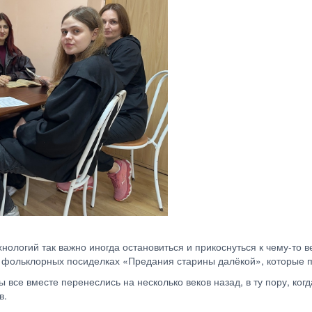
нологий так важно иногда остановиться и прикоснуться к чему-то 
а фольклорных посиделках «Предания старины далёкой», которые 
е вместе перенеслись на несколько веков назад, в ту пору, когда
в.