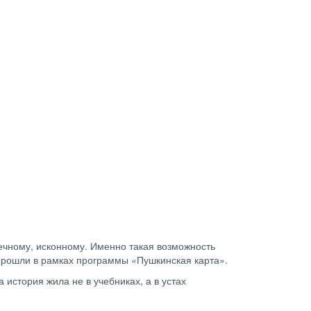
вечному, исконному. Именно такая возможность
прошли в рамках программы «Пушкинская карта».
 история жила не в учебниках, а в устах