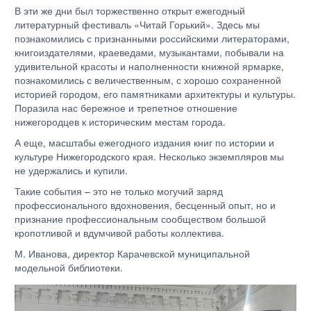
В эти же дни был торжественно открыт ежегодный
литературный фестиваль «Читай Горький». Здесь мы
познакомились с признанными российскими литераторами,
книгоиздателями, краеведами, музыкантами, побывали на
удивительной красоты и наполненности книжной ярмарке,
познакомились с величественным, с хорошо сохраненной
историей городом, его памятниками архитектуры и культуры.
Поразила нас бережное и трепетное отношение
нижегородцев к историческим местам города.
А еще, масштабы ежегодного издания книг по истории и
культуре Нижегородского края. Несколько экземпляров мы
не удержались и купили.
Такие события – это не только могучий заряд
профессионального вдохновения, бесценный опыт, но и
признание профессиональным сообществом большой
кропотливой и вдумчивой работы коллектива.
М. Иванова, директор Карачевской муниципальной
модельной библиотеки.