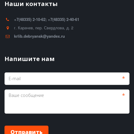
Наши контакты
+7(48335) 2-10-62; +7(48335) 2-40-61
г. Карачев
,
пер. Свердлова, д. 2
krlib.debryansk@yandex.ru
Напишите нам
*
*
Отправить