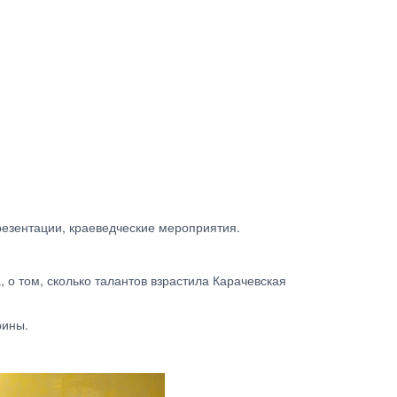
резентации, краеведческие мероприятия.
 о том, сколько талантов взрастила Карачевская
рины.