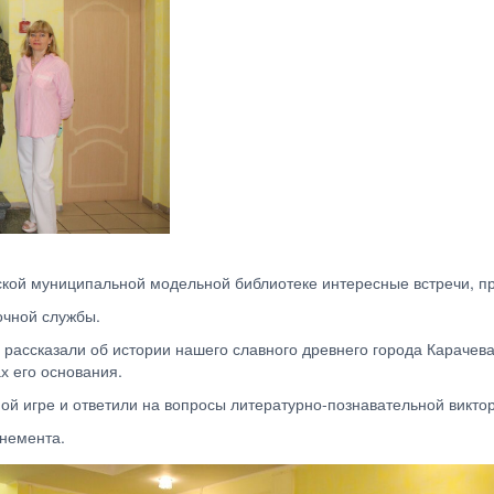
ской муниципальной модельной библиотеке интересные встречи, п
очной службы.
рассказали об истории нашего славного древнего города Карачева,
х его основания.
ой игре и ответили на вопросы литературно-познавательной викто
онемента.