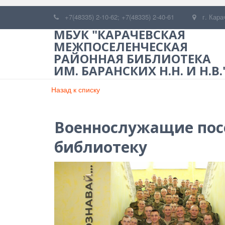
+7(48335) 2-10-62; +7(48335) 2-40-61
г. Кара
МБУК "КАРАЧЕВСКАЯ
МЕЖПОСЕЛЕНЧЕСКАЯ
РАЙОННАЯ БИБЛИОТЕКА
ИМ. БАРАНСКИХ Н.Н. И Н.В.
Назад к списку
Военнослужащие пос
библиотеку