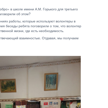
бро» в школе имени А.М. Горького для третьего
аговорили об этом?
лениях работы, которые используют волонтеры в
емя беседы ребята поговорили о том, что волонтер
твенной жизни, где есть необходимость.
и отвечающий взаимностью. Отдавая, мы получаем