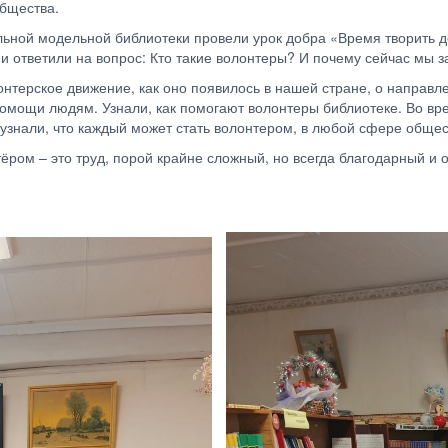
бщества.
ьной модельной библиотеки провели урок добра «Время творить до
 ответили на вопрос: Кто такие волонтеры? И почему сейчас мы з
лонтерское движение, как оно появилось в нашей стране, о направ
помощи людям. Узнали, как помогают волонтеры библиотеке. Во вр
 узнали, что каждый может стать волонтером, в любой сфере общес
тёром – это труд, порой крайне сложный, но всегда благодарный 