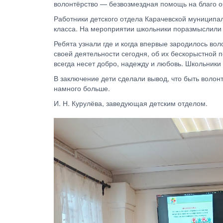
волонтёрство — безвозмездная помощь на благо о
Работники детского отдела Карачевской муниципал
класса. На мероприятии школьники поразмыслили и
Ребята узнали где и когда впервые зародилось во
своей деятельности сегодня, об их бескорыстной 
всегда несет добро, надежду и любовь. Школьники
В заключение дети сделали вывод, что быть волон
намного больше.
И. Н. Курулёва, заведующая детским отделом.