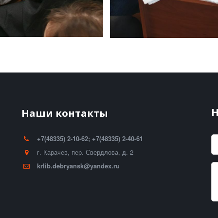
Н
Наши контакты
+7(48335) 2-10-62; +7(48335) 2-40-61
г. Карачев
,
пер. Свердлова, д. 2
krlib.debryansk@yandex.ru