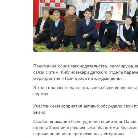
Понимание основ законодательства, регулирующего
связи с этим, библиотекари детского отдела Кара
мероприятие «Твои права на каждый день».
В ходе правового часа школьники были вовлечены
нормах.
Участники мероприятия активно обсуждали свои пр
жизни.
Особое внимание было уделено серии книг Павла А
страны Законии с различными областями. Кульмина
верные решения в предложенных ситуациях.