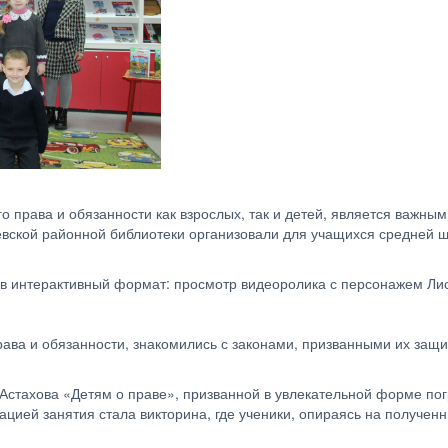
 права и обязанности как взрослых, так и детей, является важным
чевской районной библиотеки организовали для учащихся средней 
 в интерактивный формат: просмотр видеоролика с персонажем Лис
ава и обязанности, знакомились с законами, призванными их защи
стахова «Детям о праве», призванной в увлекательной форме погру
цией занятия стала викторина, где ученики, опираясь на получен