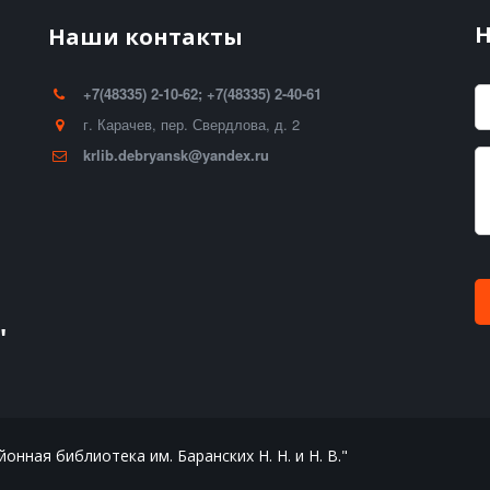
Н
Наши контакты
+7(48335) 2-10-62; +7(48335) 2-40-61
г. Карачев
,
пер. Свердлова, д. 2
krlib.debryansk@yandex.ru
"
нная библиотека им. Баранских Н. Н. и Н. В."