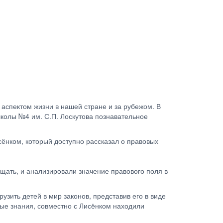
 аспектом жизни в нашей стране и за рубежом. В
школы №4 им. С.П. Лоскутова познавательное
ёнком, который доступно рассказал о правовых
щать, и анализировали значение правового поля в
зить детей в мир законов, представив его в виде
ные знания, совместно с Лисёнком находили