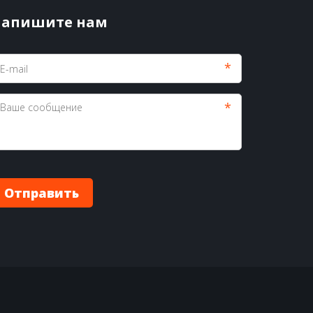
апишите нам
*
*
Отправить