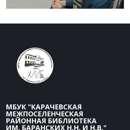
МБУК "КАРАЧЕВСКАЯ
МЕЖПОСЕЛЕНЧЕСКАЯ
РАЙОННАЯ БИБЛИОТЕКА
ИМ. БАРАНСКИХ Н.Н. И Н.В."