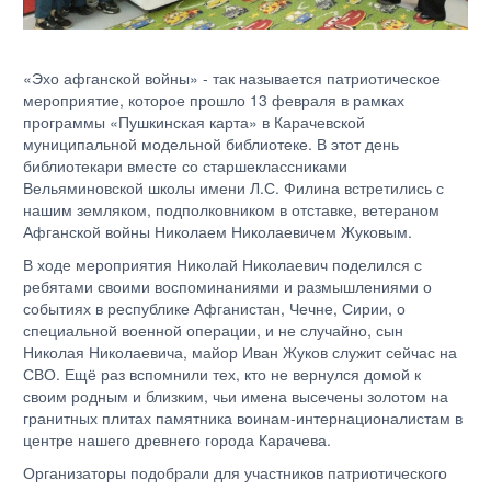
«Эхо афганской войны» - так называется патриотическое
мероприятие, которое прошло 13 февраля в рамках
программы «Пушкинская карта» в Карачевской
муниципальной модельной библиотеке. В этот день
библиотекари вместе со старшеклассниками
Вельяминовской школы имени Л.С. Филина встретились с
нашим земляком, подполковником в отставке, ветераном
Афганской войны Николаем Николаевичем Жуковым.
В ходе мероприятия Николай Николаевич поделился с
ребятами своими воспоминаниями и размышлениями о
событиях в республике Афганистан, Чечне, Сирии, о
специальной военной операции, и не случайно, сын
Николая Николаевича, майор Иван Жуков служит сейчас на
СВО. Ещё раз вспомнили тех, кто не вернулся домой к
своим родным и близким, чьи имена высечены золотом на
гранитных плитах памятника воинам-интернационалистам в
центре нашего древнего города Карачева.
Организаторы подобрали для участников патриотического