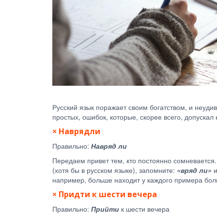
Русский язык поражает своим богатством, и неудив
простых, ошибок, которые, скорее всего, допускал
× Наврядли
Правильно:
Навряд ли
Передаем привет тем, кто постоянно сомневается.
(хотя бы в русском языке), запомните:
«вряд ли»
например, больше находит у каждого примера боль
× Придти к шести вечера
Правильно:
Прийти
к шести вечера