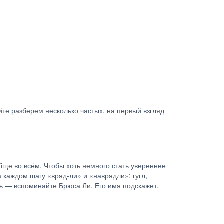
айте разберем несколько частых, на первый взгляд
обще во всём. Чтобы хоть немного стать увереннее
 каждом шагу «вряд-ли» и «наврядли»: гугл,
ь — вспоминайте Брюса Ли. Его имя подскажет.