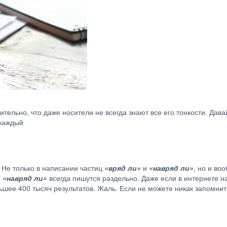
ительно, что даже носители не всегда знают все его тонкости. Дав
 каждый
 Не только в написании частиц
«вряд ли»
и
«навряд ли»
, но и во
и
«навряд ли»
всегда пишутся раздельно. Даже если в интернете на
шее 400 тысяч результатов. Жаль. Если не можете никак запомнит