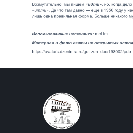
Возмутительно: мы пишем
«идти»
, но, когда дел
«итти»
. Да что там давно — ещё в 1956 году у на
лишь одна правильная форма. Больше никакого м
Использованные источники:
mel.fm
Материал и фото взяты их открытых источ
https://avatars.dzeninfra.ru/get-zen_doc/198002