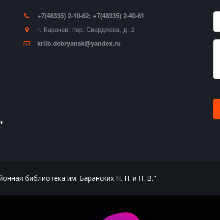
+7(48335) 2-10-62; +7(48335) 2-40-61
г. Карачев
,
пер. Свердлова, д. 2
krlib.debryansk@yandex.ru
"
нная библиотека им. Баранских Н. Н. и Н. В."