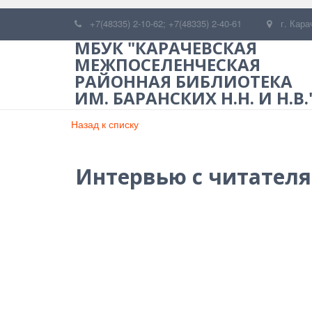
+7(48335) 2-10-62; +7(48335) 2-40-61
г. Кара
МБУК "КАРАЧЕВСКАЯ
МЕЖПОСЕЛЕНЧЕСКАЯ
РАЙОННАЯ БИБЛИОТЕКА
ИМ. БАРАНСКИХ Н.Н. И Н.В.
Назад к списку
Интервью с читател