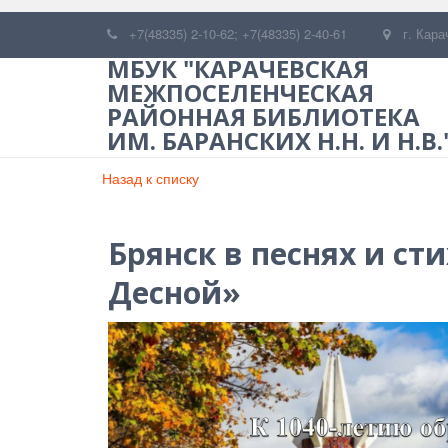
+7(48335) 2-10-62; +7(48335) 2-40-61
г. Кара
МБУК "КАРАЧЕВСКАЯ
МЕЖПОСЕЛЕНЧЕСКАЯ
РАЙОННАЯ БИБЛИОТЕКА
ИМ. БАРАНСКИХ Н.Н. И Н.В.
Назад к списку
Брянск в песнях и с
Десной»