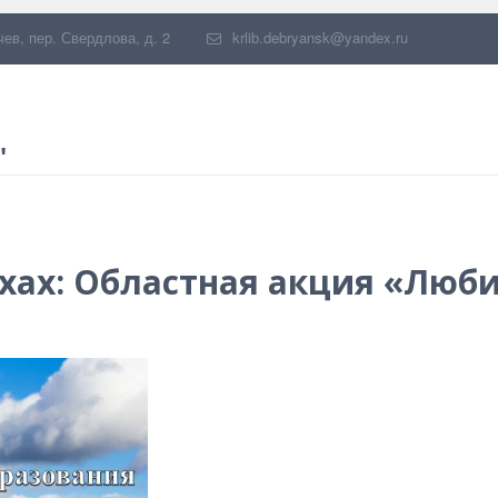
чев
,
пер. Свердлова, д. 2
krlib.debryansk@yandex.ru
"
тихах: Областная акция «Люб