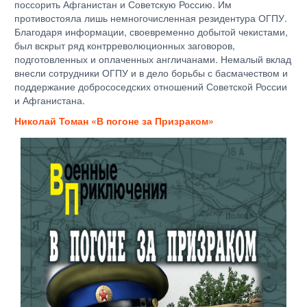
поссорить Афганистан и Советскую Россию. Им
противостояла лишь немногочисленная резидентура ОГПУ.
Благодаря информации, своевременно добытой чекистами,
был вскрыт ряд контрреволюционных заговоров,
подготовленных и оплаченных англичанами. Немалый вклад
внесли сотрудники ОГПУ и в дело борьбы с басмачеством и
поддержание добрососедских отношений Советской России
и Афганистана.
Николай Томан «В погоне за Призраком»