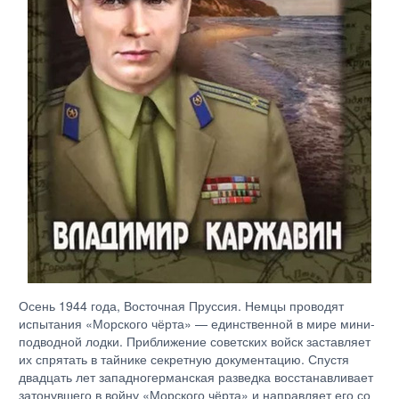
Осень 1944 года, Восточная Пруссия. Немцы проводят
испытания «Морского чёрта» — единственной в мире мини-
подводной лодки. Приближение советских войск заставляет
их спрятать в тайнике секретную документацию. Спустя
двадцать лет западногерманская разведка восстанавливает
затонувшего в войну «Морского чёрта» и направляет его со