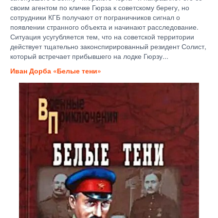
своим агентом по кличке Гюрза к советскому берегу, но
сотрудники КГБ получают от пограничников сигнал о
появлении странного объекта и начинают расследование.
Ситуация усугубляется тем, что на советской территории
действует тщательно законспирированный резидент Солист,
который встречает прибывшего на лодке Гюрзу...
Иван Дорба «Белые тени»