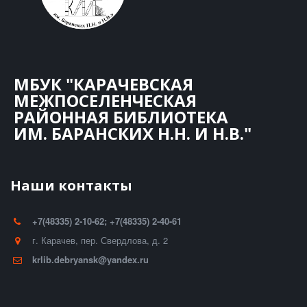
МБУК "КАРАЧЕВСКАЯ
МЕЖПОСЕЛЕНЧЕСКАЯ
РАЙОННАЯ БИБЛИОТЕКА
ИМ. БАРАНСКИХ Н.Н. И Н.В."
Наши контакты
+7(48335) 2-10-62; +7(48335) 2-40-61
г. Карачев
,
пер. Свердлова, д. 2
krlib.debryansk@yandex.ru