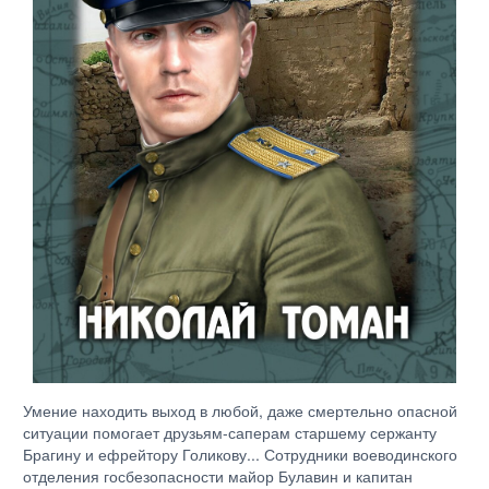
Умение находить выход в любой, даже смертельно опасной
ситуации помогает друзьям-саперам старшему сержанту
Брагину и ефрейтору Голикову... Сотрудники воеводинского
отделения госбезопасности майор Булавин и капитан