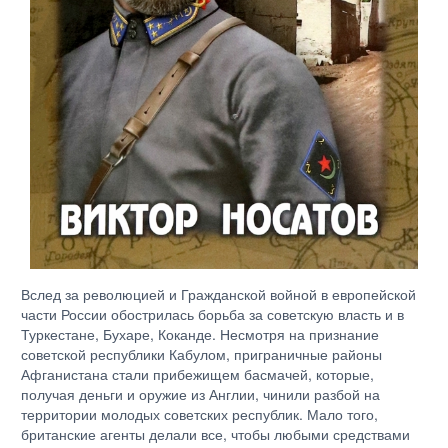
Вслед за революцией и Гражданской войной в европейской
части России обострилась борьба за советскую власть и в
Туркестане, Бухаре, Коканде. Несмотря на признание
советской республики Кабулом, приграничные районы
Афганистана стали прибежищем басмачей, которые,
получая деньги и оружие из Англии, чинили разбой на
территории молодых советских республик. Мало того,
британские агенты делали все, чтобы любыми средствами