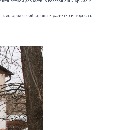
евятилетней давности, о возвращении Крыма к
 к истории своей страны и развитие интереса к