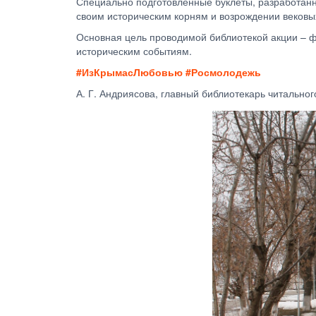
Специально подготовленные буклеты, разработанн
своим историческим корням и возрождении вековы
Основная цель проводимой библиотекой акции – фо
историческим событиям.
#ИзКрымасЛюбовью #Росмолодежь
А. Г. Андриясова, главный библиотекарь читальног