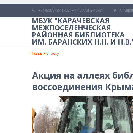
+7(48335) 2-10-62; +7(48335) 2-40-61
г. Кара
МБУК "КАРАЧЕВСКАЯ
МЕЖПОСЕЛЕНЧЕСКАЯ
РАЙОННАЯ БИБЛИОТЕКА
ИМ. БАРАНСКИХ Н.Н. И Н.В.
Назад к списку
Акция на аллеях биб
воссоединения Крыма