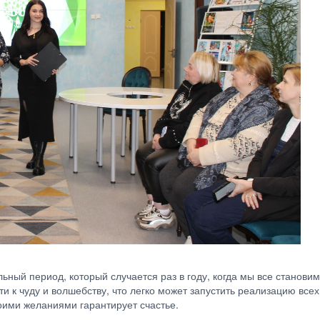
альный период, который случается раз в году, когда мы все стано
сти к чуду и волшебству, что легко может запустить реализацию вс
воими желаниями гарантирует счастье.