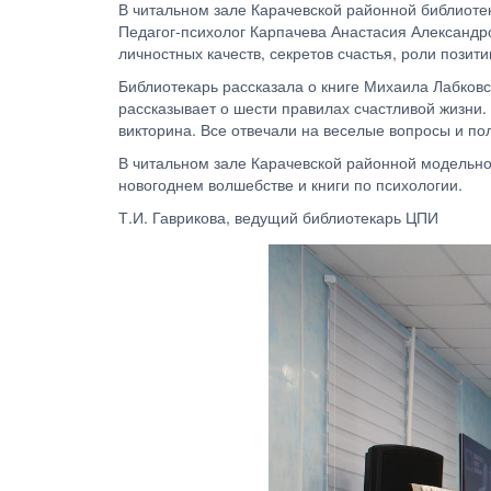
В читальном зале Карачевской районной библиоте
Педагог-психолог Карпачева Анастасия Александр
личностных качеств, секретов счастья, роли пози
Библиотекарь рассказала о книге Михаила Лабковск
рассказывает о шести правилах счастливой жизни
викторина. Все отвечали на веселые вопросы и п
В читальном зале Карачевской районной модельно
новогоднем волшебстве и книги по психологии.
Т.И. Гаврикова, ведущий библиотекарь ЦПИ