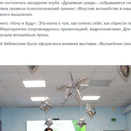
ки состоялось заседание клуба «Душевная среда», собравшиеся го
овна провела психологический тренинг «Впустим волшебство в наш
тивного мышления.
ого «Хочу и буду». Эта книга о том, как понять себя, как обрести 
. Мероприятие сопровождалось презентацией, видеосюжетами. Для
олучали волшебные призы.
й библиотеки была оформлена книжная выставка «Волшебная сила 