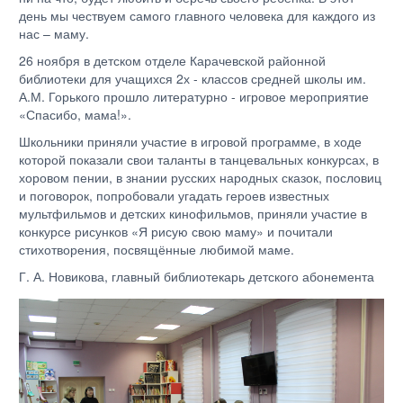
день мы чествуем самого главного человека для каждого из
нас – маму.
26 ноября в детском отделе Карачевской районной
библиотеки для учащихся 2х - классов средней школы им.
А.М. Горького прошло литературно - игровое мероприятие
«Спасибо, мама!».
Школьники приняли участие в игровой программе, в ходе
которой показали свои таланты в танцевальных конкурсах, в
хоровом пении, в знании русских народных сказок, пословиц
и поговорок, попробовали угадать героев известных
мультфильмов и детских кинофильмов, приняли участие в
конкурсе рисунков «Я рисую свою маму» и почитали
стихотворения, посвящённые любимой маме.
Г. А. Новикова, главный библиотекарь детского абонемента